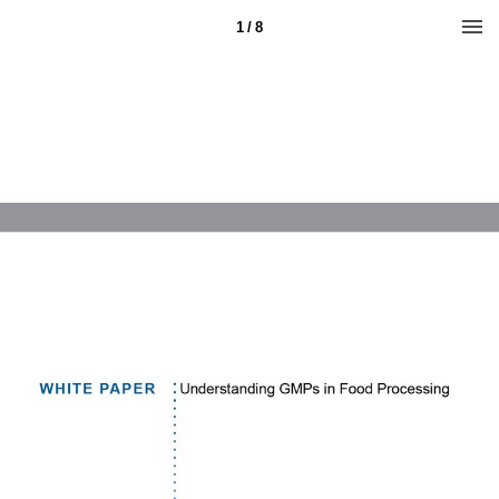
1 / 8