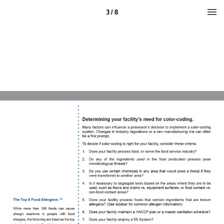
3 / 8