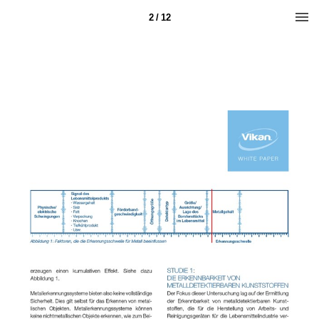
2 / 12