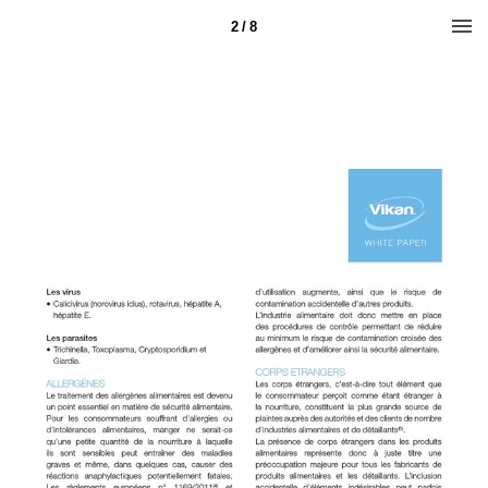
2 / 8