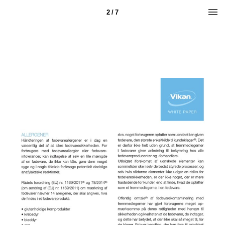
2 / 7