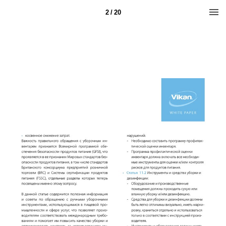
2 / 20