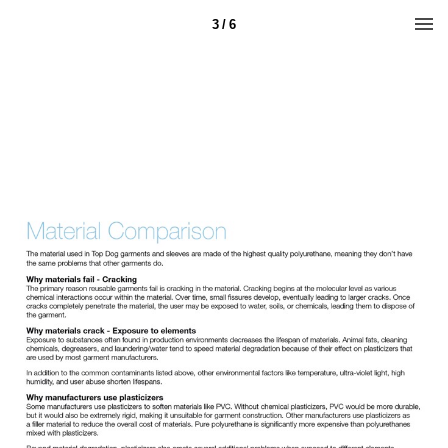
3 / 6