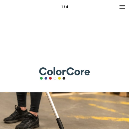
1 / 4