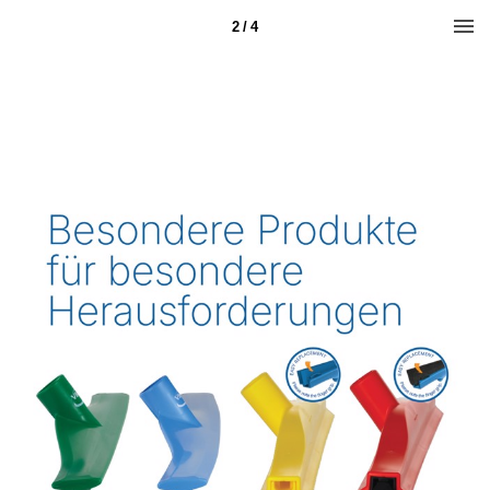
2 / 4