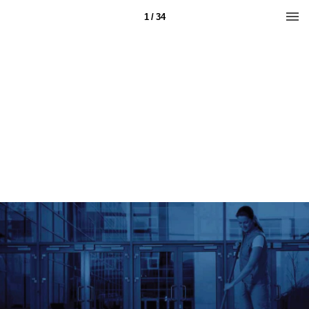
1 / 34