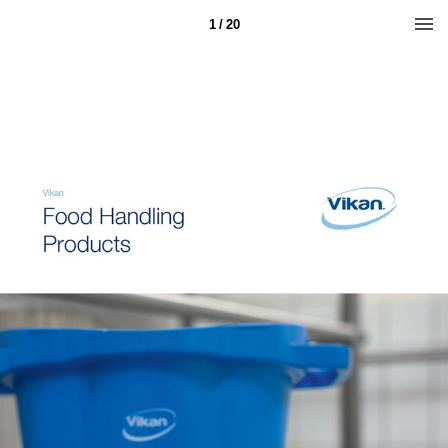
1 / 20