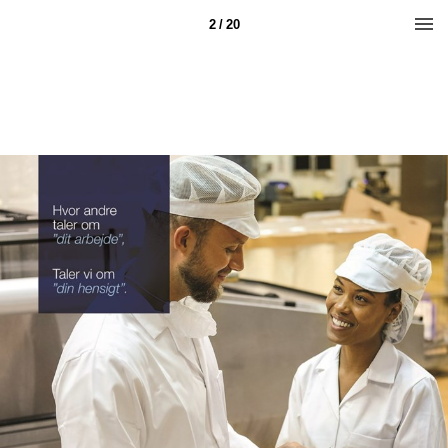
2 / 20