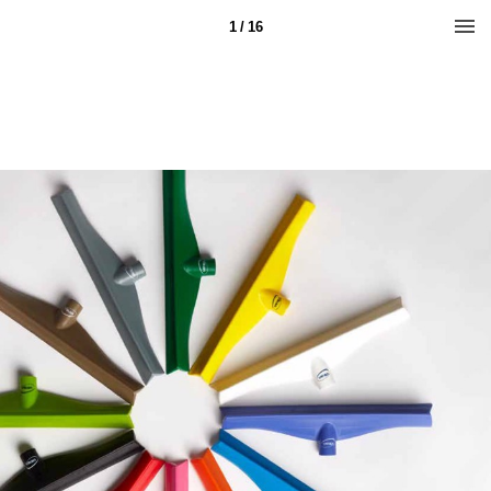
1 / 16