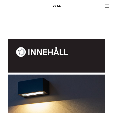
2 / 64