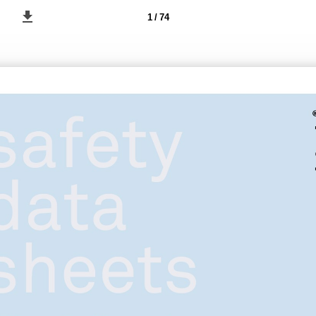
1 / 74