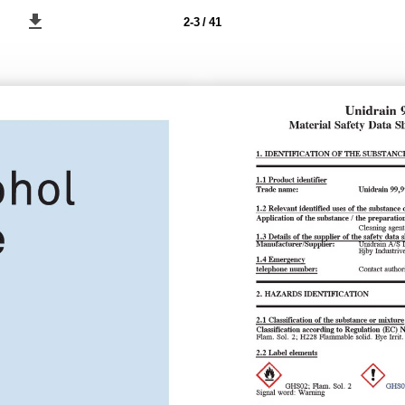
2-3 / 41