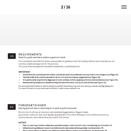
2 / 16