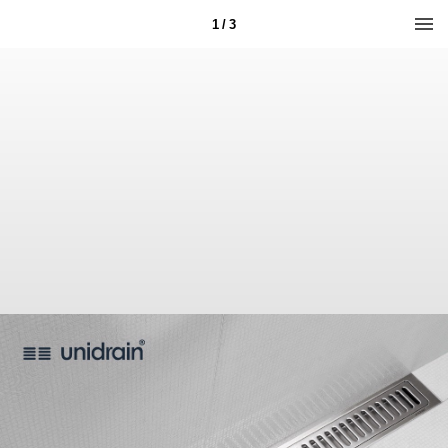
1 / 3