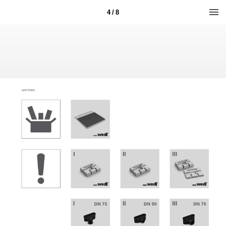
4 / 8