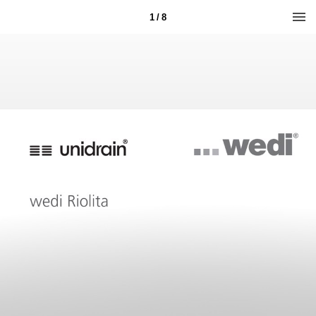
1 / 8