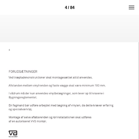
4 / 84