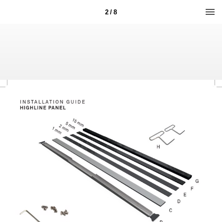
2 / 8