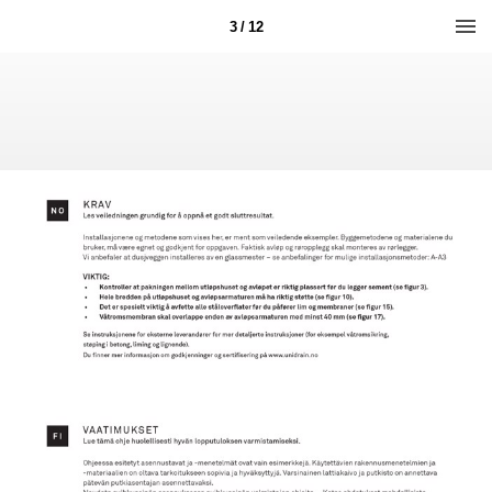
3 / 12