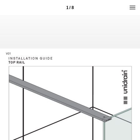
1 / 8