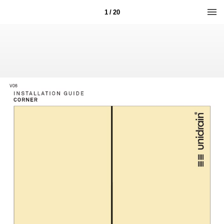
1 / 20