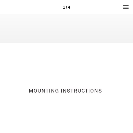
1 / 4