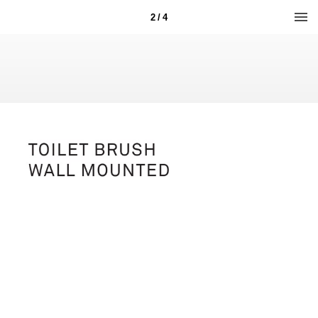
2 / 4