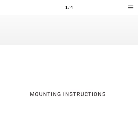
1 / 4