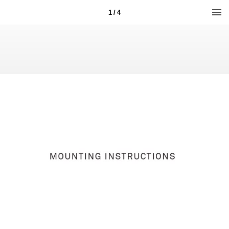
1 / 4