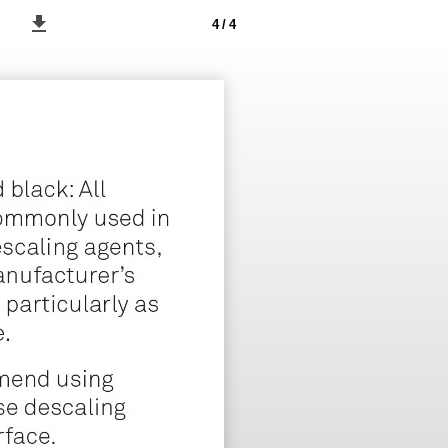
4 / 4