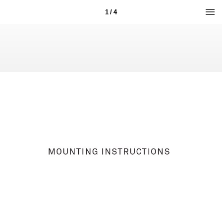
1 / 4