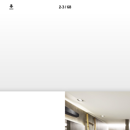
2-3 / 68