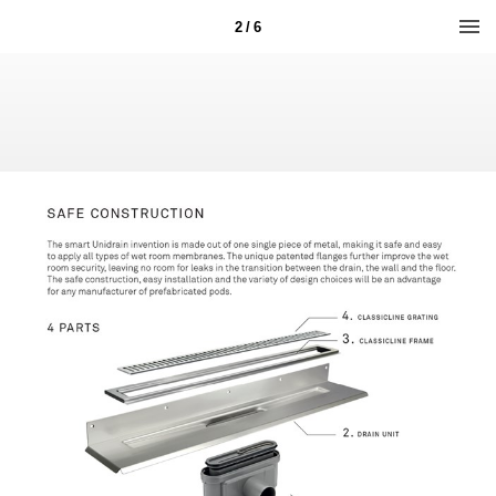
2 / 6