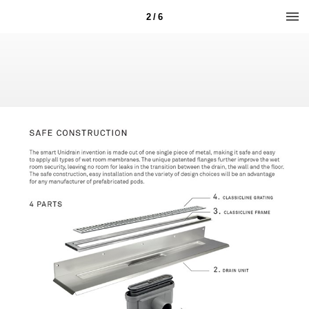
2 / 6