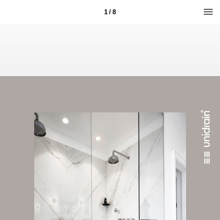
1 / 8