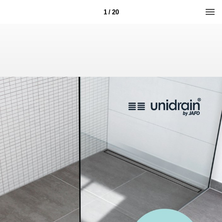
1 / 20