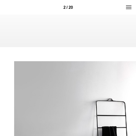
2 / 20