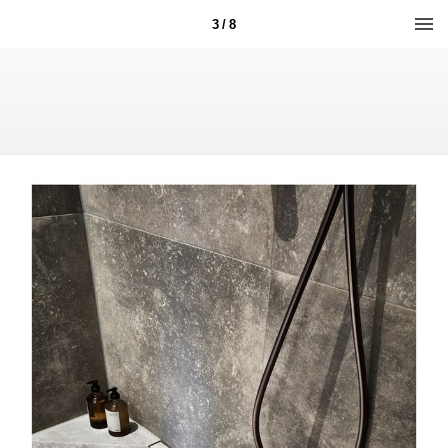
3 / 8