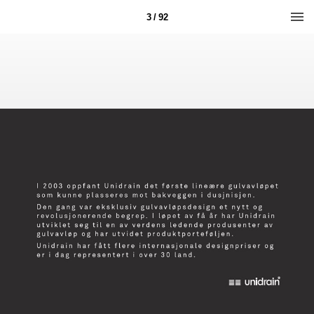
3 / 92