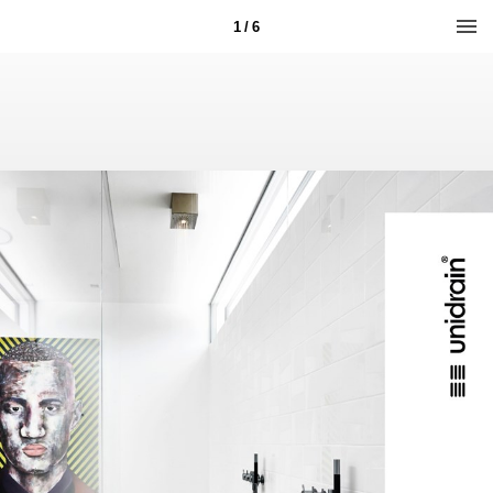
1 / 6