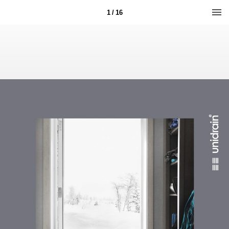
1 / 16