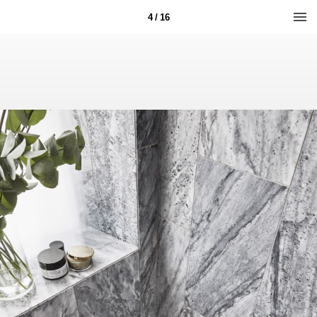
4 / 16