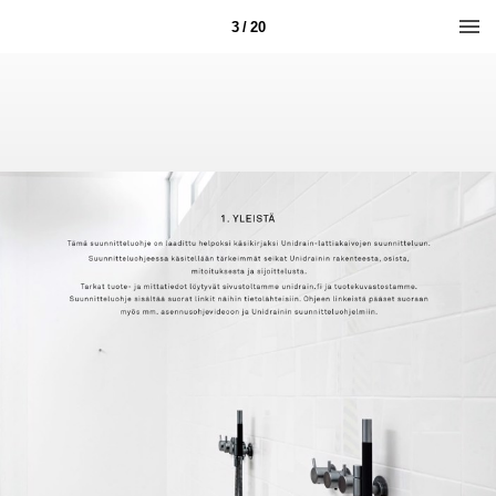
3 / 20