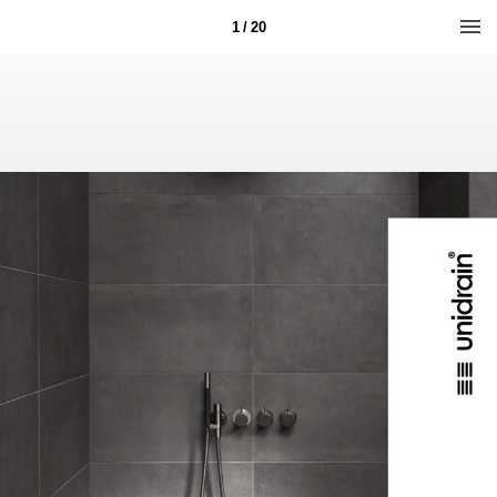
1 / 20