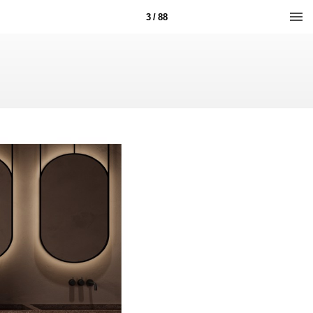
3 / 88