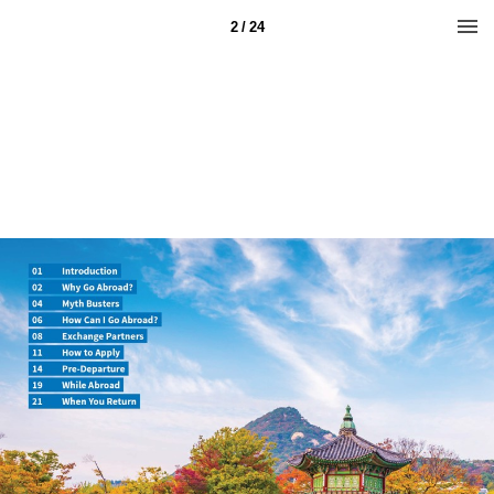
2 / 24