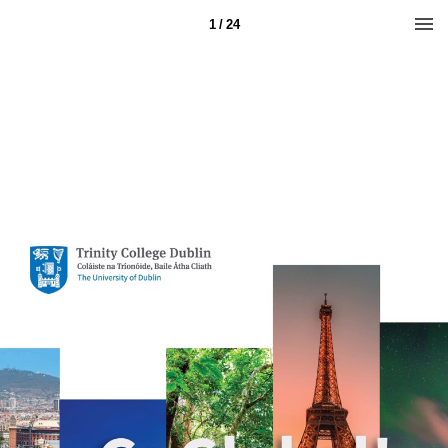
1 / 24