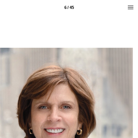
6 / 45