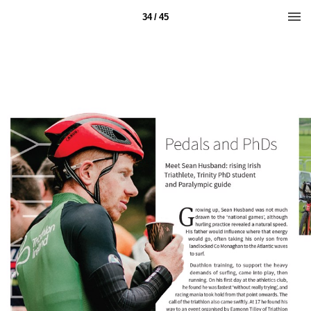
34 / 45