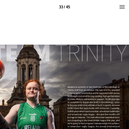
33 / 45